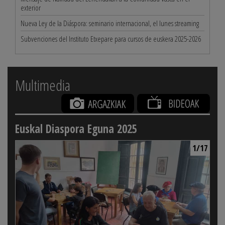
exterior
Nueva Ley de la Diáspora: seminario internacional, el lunes streaming
Subvenciones del Instituto Etxepare para cursos de euskera 2025-2026
Multimedia
Euskal Diaspora Eguna 2025
1/17