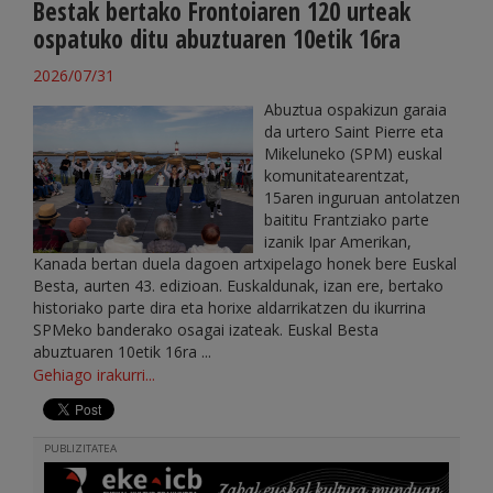
Bestak bertako Frontoiaren 120 urteak
ospatuko ditu abuztuaren 10etik 16ra
2026/07/31
Abuztua ospakizun garaia
da urtero Saint Pierre eta
Mikeluneko (SPM) euskal
komunitatearentzat,
15aren inguruan antolatzen
baititu Frantziako parte
izanik Ipar Amerikan,
Kanada bertan duela dagoen artxipelago honek bere Euskal
Besta, aurten 43. edizioan. Euskaldunak, izan ere, bertako
historiako parte dira eta horixe aldarrikatzen du ikurrina
SPMeko banderako osagai izateak. Euskal Besta
abuztuaren 10etik 16ra ...
Gehiago irakurri...
PUBLIZITATEA