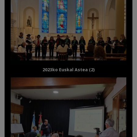
2023ko Euskal Astea (2)