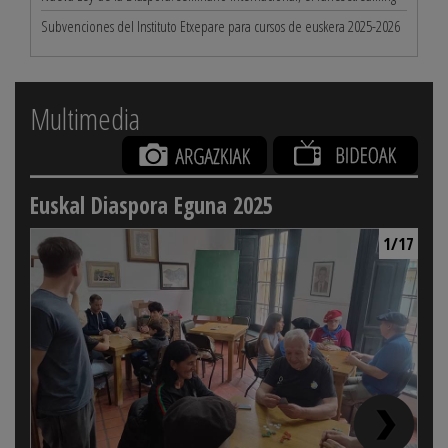
Subvenciones del Instituto Etxepare para cursos de euskera 2025-2026
Multimedia
Euskal Diaspora Eguna 2025
1/17