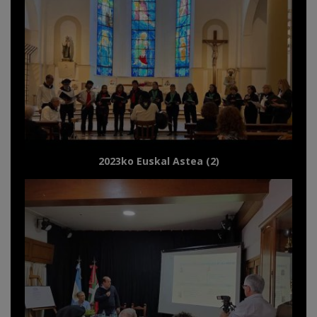
2023ko Euskal Astea (2)