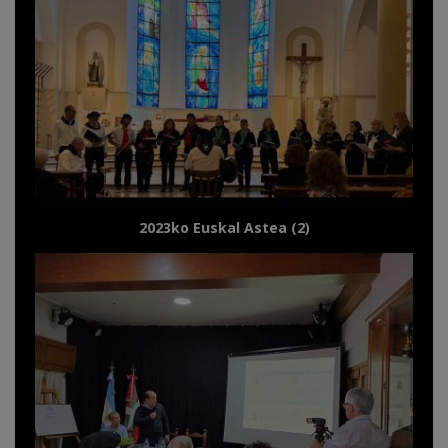
2023ko Euskal Astea (2)