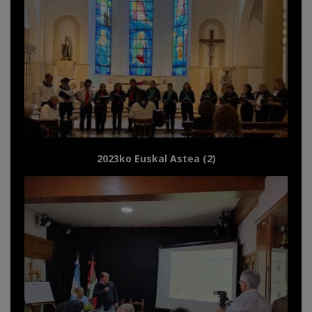
2023ko Euskal Astea (2)