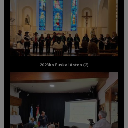
2023ko Euskal Astea (2)