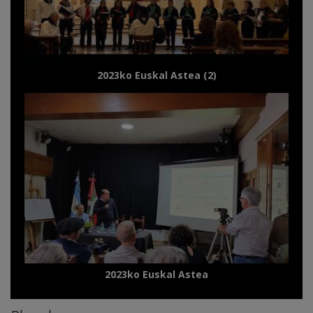
2023ko Euskal Astea (2)
2023ko Euskal Astea