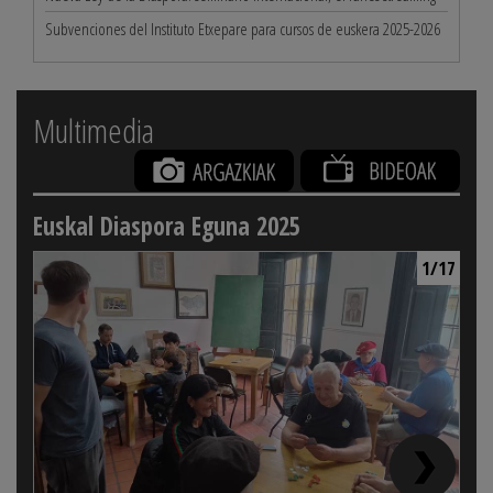
Subvenciones del Instituto Etxepare para cursos de euskera 2025-2026
Multimedia
Euskal Diaspora Eguna 2025
1/17