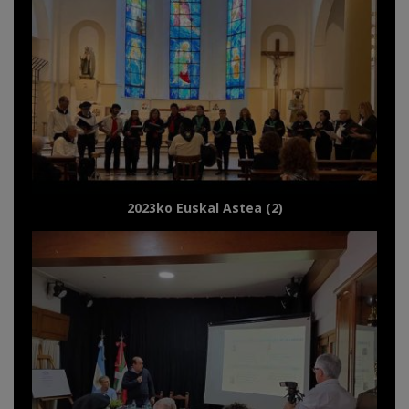
2023ko Euskal Astea (2)