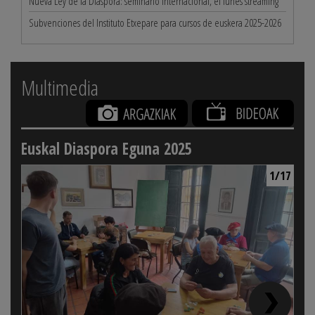
Nueva Ley de la Diáspora: seminario internacional, el lunes streaming
Subvenciones del Instituto Etxepare para cursos de euskera 2025-2026
Multimedia
Euskal Diaspora Eguna 2025
1/17