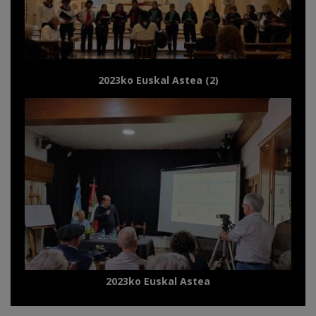
2023ko Euskal Astea (2)
2023ko Euskal Astea