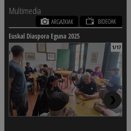
Multimedia
Euskal Diaspora Eguna 2025
1/17