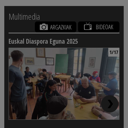
Multimedia
Euskal Diaspora Eguna 2025
1/17