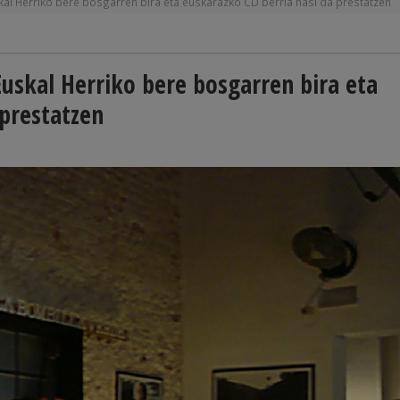
kal Herriko bere bosgarren bira eta euskarazko CD berria hasi da prestatzen
Euskal Herriko bere bosgarren bira eta
 prestatzen