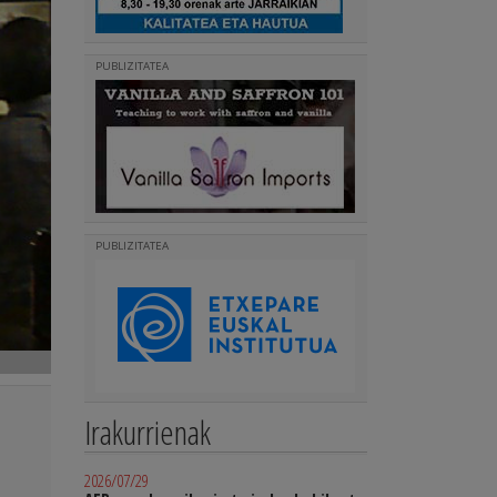
PUBLIZITATEA
PUBLIZITATEA
Irakurrienak
2026/07/29