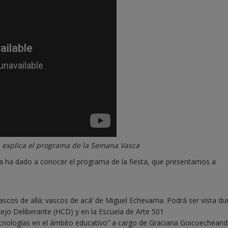
, explica el programa de la Semana Vasca
a ha dado a conocer el programa de la fiesta, que presentamos a
ascos de allá; vascos de acá’ de Miguel Echevarria. Podrá ser vista du
jo Deliberante (HCD) y en la Escuela de Arte 501
ecnologías en el ámbito educativo” a cargo de Graciana Goicoecheand