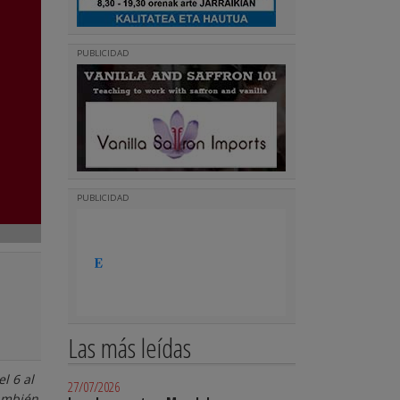
PUBLICIDAD
PUBLICIDAD
Las más leídas
l 6 al
27/07/2026
también