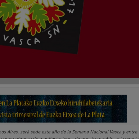
os Aires, será sede este año de la Semana Nacional Vasca y entre e
un buen número de manifestaciones de nuestro pueblo, así como 