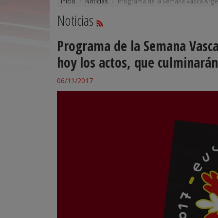
Inicio
Noticias
Programa de la Semana Vasca Argen
Noticias
Programa de la Semana Vasca
hoy los actos, que culminará
06/11/2017