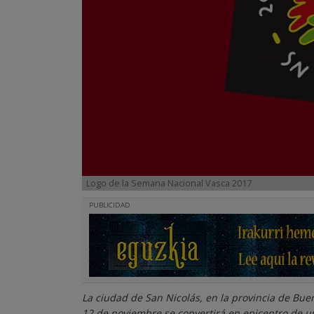
Logo de la Semana Nacional Vasca 2017
PUBLICIDAD
La ciudad de San Nicolás, en la provincia de Buen
12 de noviembre se convertirá en epicentro de 