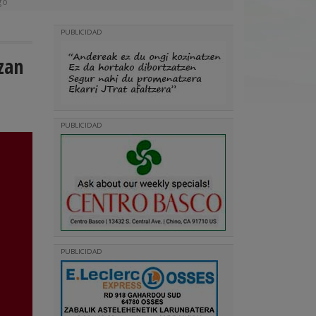
go
PUBLICIDAD
zan
PUBLICIDAD
PUBLICIDAD