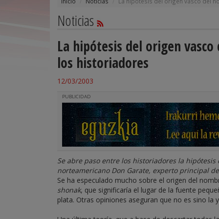
Inicio
Noticias
La hipótesis del origen vasco del 
Noticias
La hipótesis del origen vasco
los historiadores
12/03/2003
PUBLICIDAD
Se abre paso entre los historiadores la hipótesis 
norteamericano Don Garate, experto principal de
Se ha especulado mucho sobre el origen del nombr
shonak
, que significaría el lugar de la fuente pequ
plata. Otras opiniones aseguran que no es sino la 