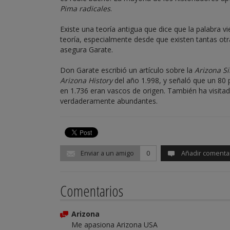
Pima radicales
.
Existe una teoría antigua que dice que la palabra
teoría, especialmente desde que existen tantas ot
asegura Garate.
Don Garate escribió un artículo sobre la
Arizona Si
Arizona History
del año 1.998, y señaló que un 80 
en 1.736 eran vascos de origen. También ha visitado
verdaderamente abundantes.
Enviar a un amigo
0
Añadir comenta
Comentarios
Arizona
Me apasiona Arizona USA