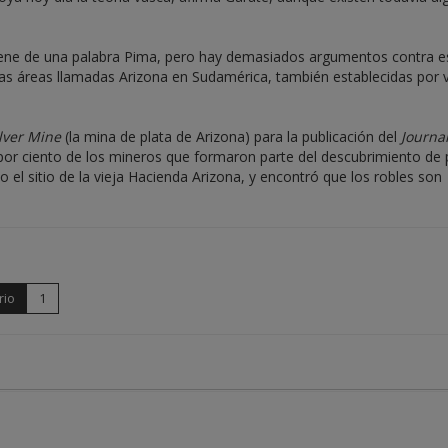
 viene de una palabra Pima, pero hay demasiados argumentos contra e
ras áreas llamadas Arizona en Sudamérica, también establecidas por 
lver Mine
(la mina de plata de Arizona) para la publicación del
Journal
por ciento de los mineros que formaron parte del descubrimiento de 
 el sitio de la vieja Hacienda Arizona, y encontró que los robles son
rio
1