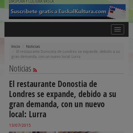
DIÁSPORA Y CULTURA VASCA
Toggle
navigation
Inicio
Noticias
El restaurante Donostia de Londres se expande, debido a su
gran demanda, con un nuevo local: Lurra
Noticias
El restaurante Donostia de
Londres se expande, debido a su
gran demanda, con un nuevo
local: Lurra
13/07/2015