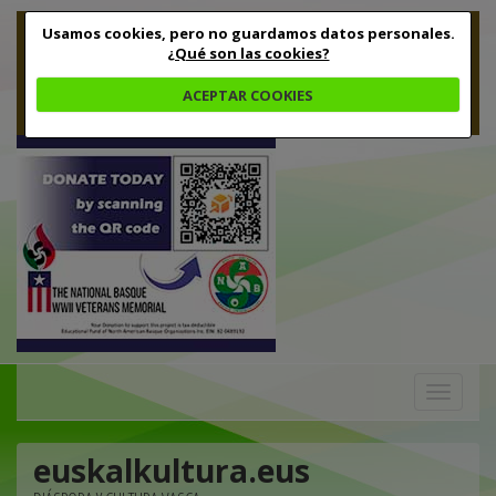
Usamos cookies, pero no guardamos datos personales.
¿Qué son las cookies?
ACEPTAR COOKIES
Toggle
navigation
euskalkultura.eus