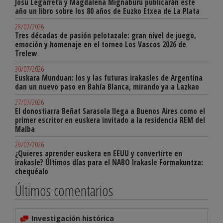
Josu Legarreta y Magdalena Mignaburu publicarán este
año un libro sobre los 80 años de Euzko Etxea de La Plata
28/07/2026
Tres décadas de pasión pelotazale: gran nivel de juego,
emoción y homenaje en el torneo Los Vascos 2026 de
Trelew
30/07/2026
Euskara Munduan: los y las futuras irakasles de Argentina
dan un nuevo paso en Bahía Blanca, mirando ya a Lazkao
27/07/2026
El donostiarra Beñat Sarasola llega a Buenos Aires como el
primer escritor en euskera invitado a la residencia REM del
Malba
29/07/2026
¿Quieres aprender euskera en EEUU y convertirte en
irakasle? Últimos días para el NABO Irakasle Formakuntza:
chequéalo
Últimos comentarios
Investigación histórica