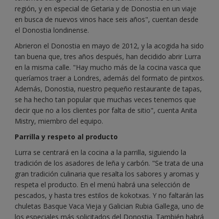
región, y en especial de Getaria y de Donostia en un viaje
en busca de nuevos vinos hace seis años", cuentan desde
el Donostia londinense.
Abrieron el Donostia en mayo de 2012, y la acogida ha sido
tan buena que, tres años después, han decidido abrir Lurra
en la misma calle. "Hay mucho más de la cocina vasca que
queríamos traer a Londres, además del formato de pintxos.
Además, Donostia, nuestro pequeño restaurante de tapas,
se ha hecho tan popular que muchas veces tenemos que
decir que no a los clientes por falta de sitio", cuenta Anita
Mistry, miembro del equipo.
Parrilla y respeto al producto
Lurra se centrará en la cocina a la parrilla, siguiendo la
tradición de los asadores de leña y carbón. "Se trata de una
gran tradición culinaria que resalta los sabores y aromas y
respeta el producto. En el menú habrá una selección de
pescados, y hasta tres estilos de kokotxas. Y no faltarán las
chuletas Basque Vaca Vieja y Galician Rubia Gallega, uno de
los especiales más solicitados del Donostia. También habrá