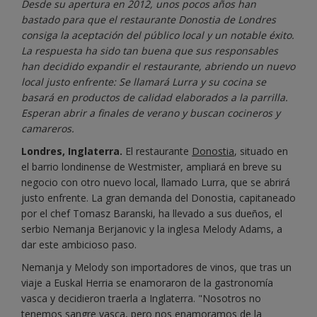
Desde su apertura en 2012, unos pocos años han
bastado para que el restaurante Donostia de Londres
consiga la aceptación del público local y un notable éxito.
La respuesta ha sido tan buena que sus responsables
han decidido expandir el restaurante, abriendo un nuevo
local justo enfrente: Se llamará Lurra y su cocina se
basará en productos de calidad elaborados a la parrilla.
Esperan abrir a finales de verano y buscan cocineros y
camareros.
Londres, Inglaterra.
El restaurante
Donostia
, situado en
el barrio londinense de Westmister, ampliará en breve su
negocio con otro nuevo local, llamado Lurra, que se abrirá
justo enfrente. La gran demanda del Donostia, capitaneado
por el chef Tomasz Baranski, ha llevado a sus dueños, el
serbio Nemanja Berjanovic y la inglesa Melody Adams, a
dar este ambicioso paso.
Nemanja y Melody son importadores de vinos, que tras un
viaje a Euskal Herria se enamoraron de la gastronomía
vasca y decidieron traerla a Inglaterra. "Nosotros no
tenemos sangre vasca, pero nos enamoramos de la