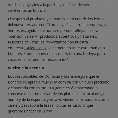
muchos vegetales a la parrilla y los fines de semana
serviremos un brunch".
El respeto al producto y lo natural será uno de los lemas
del nuevo restaurante. "Lurra significa tierra en euskera, y
hemos escogido este nombre porque refleja nuestra
intención de servir productos auténticos y naturales.
Nuestras chuletas las importamos con nuestra
empresa
Txuleta.co.uk
, la primera en traer este manjar a
Londres. Y por supuesto, el vino. Habrá una bodega para
catas en el sótano del restaurante".
Vuelta a la esencia
Los responsables de Donostia y Lurra asegura que en
Londres se aprecia mucho la comida con un buen producto
y elaborada con mimo. "La gente está empezando a
cansarse de lo molecular, de los platos espactaculares, del
humo y de la espuma, y está volviendo a los básicos como
carne y pescado a la brasa, lo cual es justo lo que
queremos hacer en Lurra".