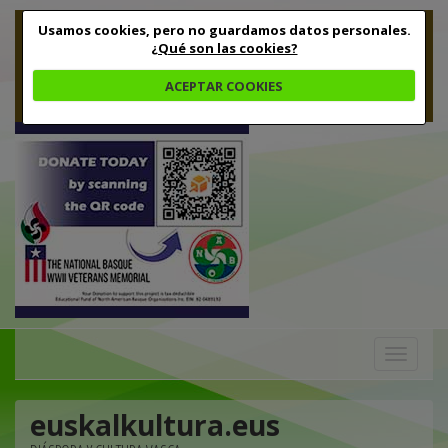
Usamos cookies, pero no guardamos datos personales.
¿Qué son las cookies?
ACEPTAR COOKIES
Toggle
navigation
euskalkultura.eus