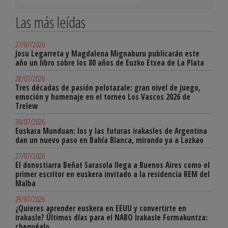
Las más leídas
27/07/2026
Josu Legarreta y Magdalena Mignaburu publicarán este
año un libro sobre los 80 años de Euzko Etxea de La Plata
28/07/2026
Tres décadas de pasión pelotazale: gran nivel de juego,
emoción y homenaje en el torneo Los Vascos 2026 de
Trelew
30/07/2026
Euskara Munduan: los y las futuras irakasles de Argentina
dan un nuevo paso en Bahía Blanca, mirando ya a Lazkao
27/07/2026
El donostiarra Beñat Sarasola llega a Buenos Aires como el
primer escritor en euskera invitado a la residencia REM del
Malba
29/07/2026
¿Quieres aprender euskera en EEUU y convertirte en
irakasle? Últimos días para el NABO Irakasle Formakuntza:
chequéalo