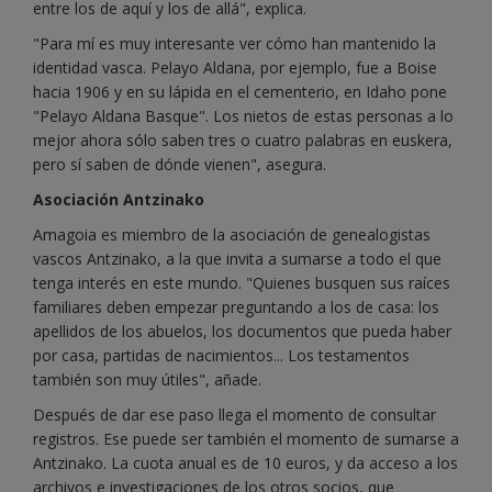
entre los de aquí y los de allá", explica.
"Para mí es muy interesante ver cómo han mantenido la
identidad vasca. Pelayo Aldana, por ejemplo, fue a Boise
hacia 1906 y en su lápida en el cementerio, en Idaho pone
"Pelayo Aldana Basque". Los nietos de estas personas a lo
mejor ahora sólo saben tres o cuatro palabras en euskera,
pero sí saben de dónde vienen", asegura.
Asociación Antzinako
Amagoia es miembro de la asociación de genealogistas
vascos Antzinako, a la que invita a sumarse a todo el que
tenga interés en este mundo. "Quienes busquen sus raíces
familiares deben empezar preguntando a los de casa: los
apellidos de los abuelos, los documentos que pueda haber
por casa, partidas de nacimientos... Los testamentos
también son muy útiles", añade.
Después de dar ese paso llega el momento de consultar
registros. Ese puede ser también el momento de sumarse a
Antzinako. La cuota anual es de 10 euros, y da acceso a los
archivos e investigaciones de los otros socios, que