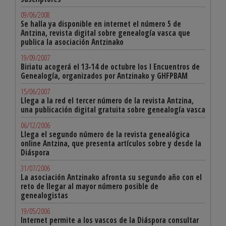
09/06/2008
Se halla ya disponible en internet el número 5 de
Antzina, revista digital sobre genealogía vasca que
publica la asociación Antzinako
19/09/2007
Biriatu acogerá el 13-14 de octubre los I Encuentros de
Genealogía, organizados por Antzinako y GHFPBAM
15/06/2007
Llega a la red el tercer número de la revista Antzina,
una publicación digital gratuita sobre genealogía vasca
06/12/2006
Llega el segundo número de la revista genealógica
online Antzina, que presenta artículos sobre y desde la
Diáspora
31/07/2006
La asociación Antzinako afronta su segundo año con el
reto de llegar al mayor número posible de
genealogistas
19/05/2006
Internet permite a los vascos de la Diáspora consultar