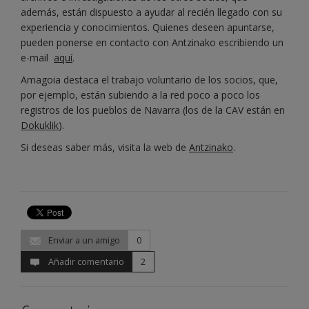
además, están dispuesto a ayudar al recién llegado con su
experiencia y conocimientos. Quienes deseen apuntarse,
pueden ponerse en contacto con Antzinako escribiendo un
e-mail
aquí
.
Amagoia destaca el trabajo voluntario de los socios, que,
por ejemplo, están subiendo a la red poco a poco los
registros de los pueblos de Navarra (los de la CAV están en
Dokuklik
).
Si deseas saber más, visita la web de
Antzinako
.
Enviar a un amigo
0
Añadir comentario
2