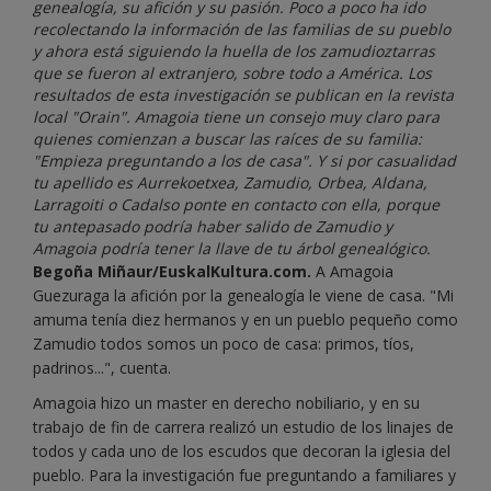
genealogía, su afición y su pasión. Poco a poco ha ido
recolectando la información de las familias de su pueblo
y ahora está siguiendo la huella de los zamudioztarras
que se fueron al extranjero, sobre todo a América. Los
resultados de esta investigación se publican en la revista
local "Orain". Amagoia tiene un consejo muy claro para
quienes comienzan a buscar las raíces de su familia:
"Empieza preguntando a los de casa". Y si por casualidad
tu apellido es Aurrekoetxea, Zamudio, Orbea, Aldana,
Larragoiti o Cadalso ponte en contacto con ella, porque
tu antepasado podría haber salido de Zamudio y
Amagoia podría tener la llave de tu árbol genealógico.
Begoña Miñaur/EuskalKultura.com.
A Amagoia
Guezuraga la afición por la genealogía le viene de casa. "Mi
amuma tenía diez hermanos y en un pueblo pequeño como
Zamudio todos somos un poco de casa: primos, tíos,
padrinos...", cuenta.
Amagoia hizo un master en derecho nobiliario, y en su
trabajo de fin de carrera realizó un estudio de los linajes de
todos y cada uno de los escudos que decoran la iglesia del
pueblo. Para la investigación fue preguntando a familiares y