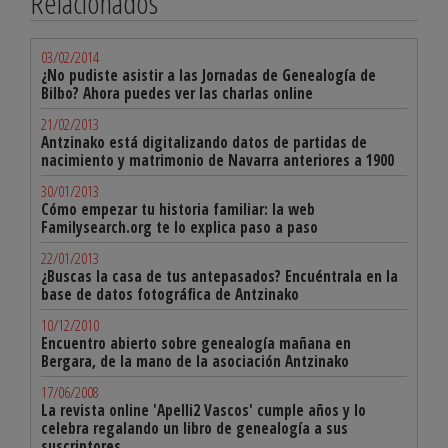
Relacionados
03/02/2014
¿No pudiste asistir a las Jornadas de Genealogía de
Bilbo? Ahora puedes ver las charlas online
21/02/2013
Antzinako está digitalizando datos de partidas de
nacimiento y matrimonio de Navarra anteriores a 1900
30/01/2013
Cómo empezar tu historia familiar: la web
Familysearch.org te lo explica paso a paso
22/01/2013
¿Buscas la casa de tus antepasados? Encuéntrala en la
base de datos fotográfica de Antzinako
10/12/2010
Encuentro abierto sobre genealogía mañana en
Bergara, de la mano de la asociación Antzinako
17/06/2008
La revista online 'Apelli2 Vascos' cumple años y lo
celebra regalando un libro de genealogía a sus
suscriptores