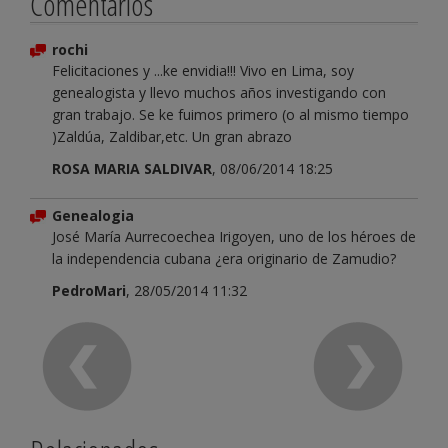
Comentarios
rochi
Felicitaciones y ...ke envidia!!! Vivo en Lima, soy
genealogista y llevo muchos años investigando con
gran trabajo. Se ke fuimos primero (o al mismo tiempo
)Zaldúa, Zaldibar,etc. Un gran abrazo
ROSA MARIA SALDIVAR
, 08/06/2014 18:25
Genealogia
José María Aurrecoechea Irigoyen, uno de los héroes de
la independencia cubana ¿era originario de Zamudio?
PedroMari
, 28/05/2014 11:32