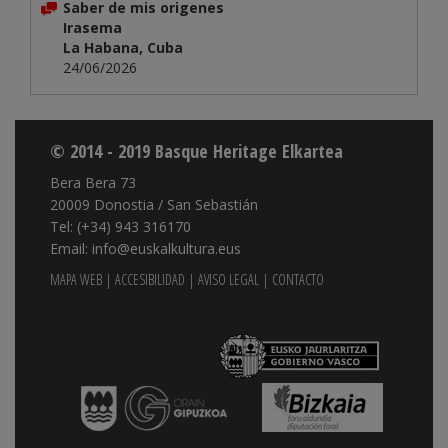
Saber de mis origenes
Irasema
La Habana, Cuba
24/06/2026
© 2014 - 2019 Basque Heritage Elkartea
Bera Bera 73
20009 Donostia / San Sebastián
Tel: (+34) 943 316170
Email: info@euskalkultura.eus
MAPA WEB
|
ACCESIBILIDAD
|
AVISO LEGAL
|
CONTACTO